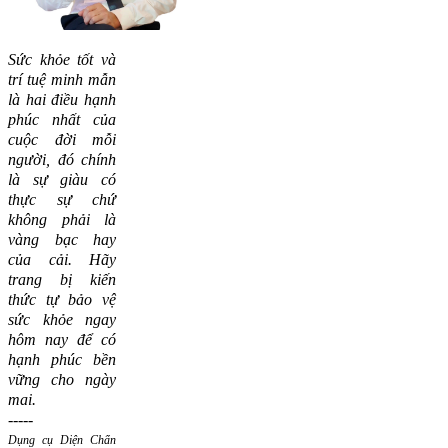
Sức khỏe tốt và
trí tuệ minh mẫn
là hai điều hạnh
phúc nhất của
cuộc đời mỗi
người, đó chính
là sự giàu có
thực sự chứ
không phải là
vàng bạc hay
của cải.
Hãy
trang bị kiến
thức tự bảo vệ
sức khỏe ngay
hôm nay để có
hạnh phúc bền
vững cho ngày
mai.
-----
Dụng cụ Diện Chẩn