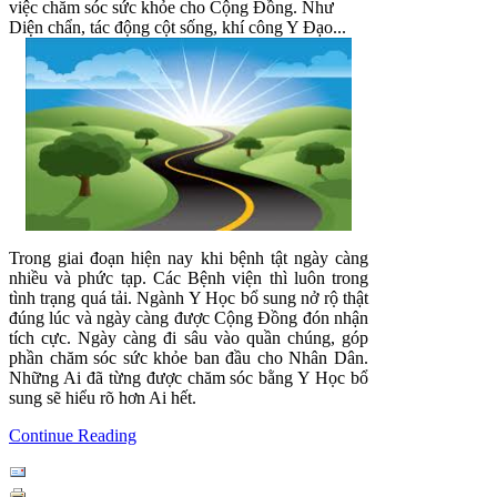
việc chăm sóc sức khỏe cho Cộng Đồng. Như
Diện chẩn, tác động cột sống, khí công Y Đạo...
Trong giai đoạn hiện nay khi bệnh tật ngày càng
nhiều và phức tạp. Các Bệnh viện thì luôn trong
tình trạng quá tải. Ngành Y Học bổ sung nở rộ thật
đúng lúc và ngày càng được Cộng Đồng đón nhận
tích cực. Ngày càng đi sâu vào quần chúng, góp
phần chăm sóc sức khỏe ban đầu cho Nhân Dân.
Những Ai đã từng được chăm sóc bằng Y Học bổ
sung sẽ hiểu rõ hơn Ai hết.
Continue Reading