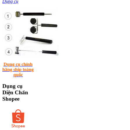
Dụng cụ
Dụng cụ chính
hãng ship toàng
quốc
Dụng
cụ
Diện Chẩn
Shopee