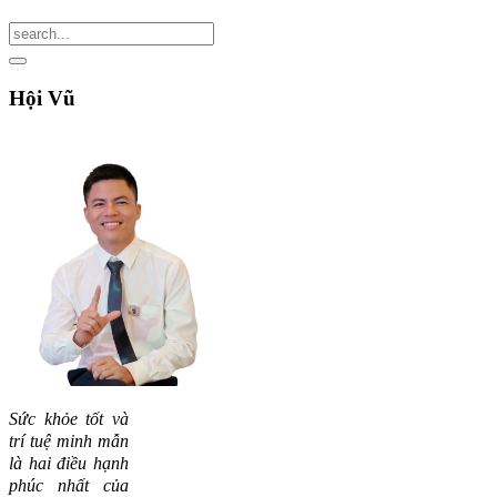
Hội
Vũ
Sức khỏe tốt và
trí tuệ minh mẫn
là hai điều hạnh
phúc nhất của