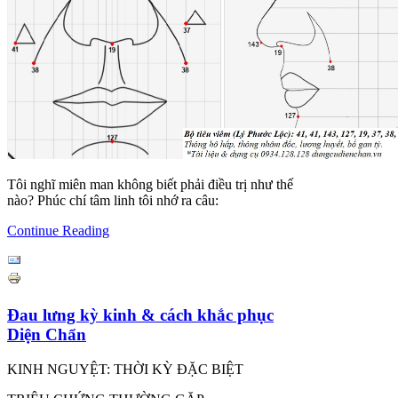
Tôi nghĩ miên man không biết phải điều trị như thế
nào? Phúc chí tâm linh tôi nhớ ra câu:
Continue Reading
Đau lưng kỳ kinh & cách khắc phục
Diện Chẩn
KINH NGUYỆT: THỜI KỲ ĐẶC BIỆT