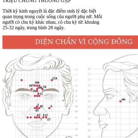
TRIỆU CHỨNG THƯỜNG GẶP
Thời kỳ kinh nguyệt là đặc điểm sinh lý đặc biệt
quan trọng trong cuộc sống của người phụ nữ. Mỗi
người có chu kỳ khác nhau, có chu kỳ từ: khoảng
25-32 ngày, trung bình 28 ngày.