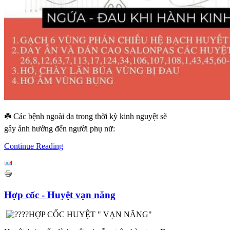
☘️ Các bệnh ngoài da trong thời kỳ kinh nguyệt sẽ
gây ảnh hưởng đến người phụ nữ:
Continue Reading
Hợp cốc - Huyệt vạn năng
HỢP CỐC HUYỆT " VẠN NĂNG"