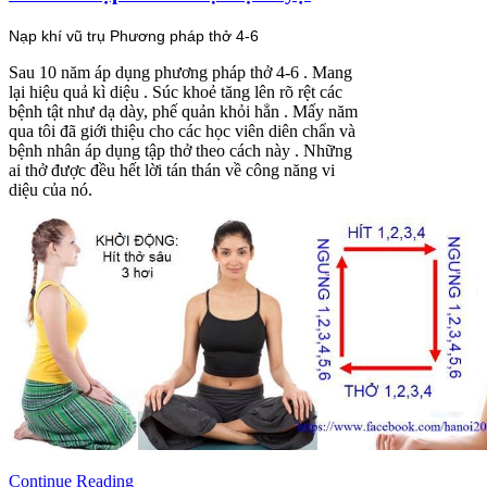
Nạp khí vũ trụ Phương pháp thở 4-6
Sau 10 năm áp dụng phương pháp thở 4-6 . Mang
lại hiệu quả kì diệu . Súc khoẻ tăng lên rõ rệt các
bệnh tật như dạ dày, phế quản khỏi hẳn . Mấy năm
qua tôi đã giới thiệu cho các học viên diên chẩn và
bệnh nhân áp dụng tập thở theo cách này . Những
ai thở được đều hết lời tán thán về công năng vi
diệu của nó.
Continue Reading