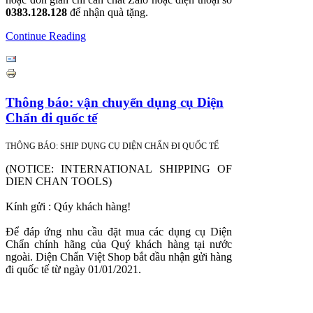
0383.128.128
để nhận quà tặng.
Continue Reading
Thông báo: vận chuyển dụng cụ Diện
Chẩn đi quốc tế
THÔNG BÁO: SHIP DỤNG CỤ DIỆN CHẨN ĐI QUỐC TẾ
(NOTICE: INTERNATIONAL SHIPPING OF
DIEN CHAN TOOLS)
Kính gửi : Qúy khách hàng!
Để đáp ứng nhu cầu đặt mua các dụng cụ Diện
Chẩn chính hãng của Quý khách hàng tại nước
ngoài. Diện Chẩn Việt Shop bắt đầu nhận gửi hàng
đi quốc tế từ ngày 01/01/2021.