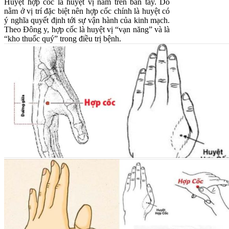
Huyệt hợp cốc là huyệt vị nằm trên bàn tay. Do
nằm ở vị trí đặc biệt nên hợp cốc chính là huyệt có
ý nghĩa quyết định tới sự vận hành của kinh mạch.
Theo Đông y, hợp cốc là huyệt vị “vạn năng” và là
“kho thuốc quý” trong điều trị bệnh.