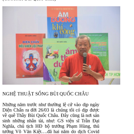
NGHỆ THUẬT SỐNG BÙI QUỐC CHÂU
Những năm trước như thường lệ cứ vào dịp ngày
Diện Chẩn ra đời 26/03 là chúng tôi có dịp được
về quê Thầy Bùi Quốc Châu. Đây cũng là nơi sản
sinh những nhân tài, như: GS viện sĩ Trần Đại
Nghĩa, chủ tịch HĐ bộ trưởng Phạm Hùng, thủ
tướng Võ Văn Kiệt….đã hai năm do dịch Covid