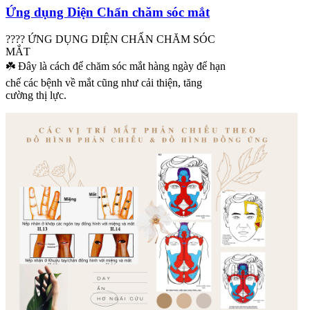
Ứng dụng Diện Chẩn chăm sóc mắt
???? ỨNG DỤNG DIỆN CHẨN CHĂM SÓC
MẮT
☘️ Đây là cách để chăm sóc mắt hàng ngày để hạn
chế các bệnh về mắt cũng như cải thiện, tăng
cường thị lực.