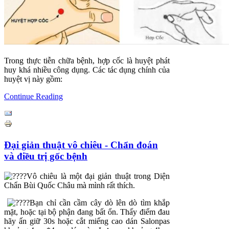
Trong thực tiễn chữa bệnh, hợp cốc là huyệt phát
huy khá nhiều công dụng. Các tác dụng chính của
huyệt vị này gồm:
Continue Reading
Đại giản thuật vô chiêu - Chẩn đoán
và điều trị gốc bệnh
Vô chiêu là một đại giản thuật trong Diện
Chẩn Bùi Quốc Châu mà mình rất thích.
Bạn chỉ cần cầm cây dò lên dò tìm khắp
mặt, hoặc tại bộ phận đang bất ổn. Thấy điểm đau
hãy ấn giữ 30s hoặc cắt miếng cao dán Salonpas