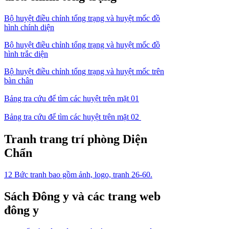
Bộ huyệt điều chỉnh tổng trạng và huyệt mốc đồ
hình chính diện
Bộ huyệt điều chỉnh tổng trạng và huyệt mốc đồ
hình trắc diện
Bộ huyệt điều chỉnh tổng trạng và huyệt mốc trên
bàn chân
Bảng tra cứu để tìm các huyệt trên mặt 01
Bảng tra cứu để tìm các huyệt trên mặt 02
Tranh trang trí phòng Diện
Chẩn
12 Bức tranh bao gồm ảnh, logo, tranh 26-60.
Sách Đông y và các trang web
đông y