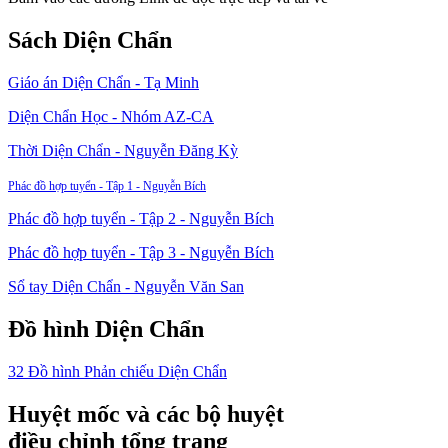
Sách Diện Chẩn
Giáo án Diện Chẩn - Tạ Minh
Diện Chẩn Học - Nhóm AZ-CA
Thời Diện Chẩn - Nguyễn Đăng Kỳ
Phác đồ hợp tuyển - Tập 1 - Nguyễn Bích
Phác đồ hợp tuyển - Tập 2 - Nguyễn Bích
Phác đồ hợp tuyển - Tập 3 - Nguyễn Bích
Sổ tay Diện Chẩn - Nguyễn Văn San
Đồ hình Diện Chẩn
32 Đồ hình Phản chiếu Diện Chẩn
Huyệt mốc và các bộ huyệt
điều chỉnh tổng trạng