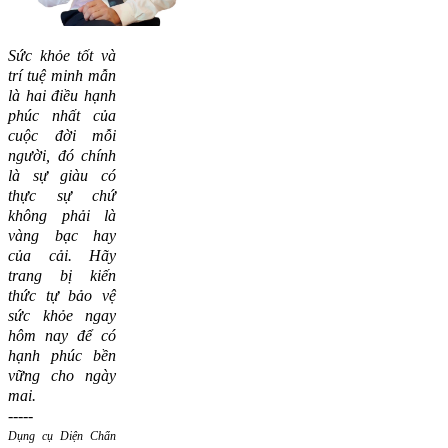
Sức khỏe tốt và
trí tuệ minh mẫn
là hai điều hạnh
phúc nhất của
cuộc đời mỗi
người, đó chính
là sự giàu có
thực sự chứ
không phải là
vàng bạc hay
của cải.
Hãy
trang bị kiến
thức tự bảo vệ
sức khỏe ngay
hôm nay để có
hạnh phúc bền
vững cho ngày
mai.
-----
Dụng cụ Diện Chẩn