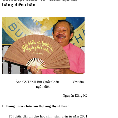
bằng diện chẩn
Ảnh GS.TSKH Bủi Quốc Châu
Với tâm
ngôn diện
Nguyễn Đăng Kỳ
I.
Thông tin về chữa cận thị bằng Diện Chẩn :
Tôi chữa cận thị cho học sinh, sinh viên từ năm 2001