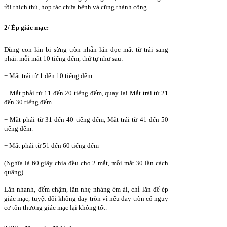
rồi thích thú, hợp tác chữa bệnh và cũng thành công.
2/ Ép giác mạc:
Dùng con lăn bi sừng tròn nhẵn lăn dọc mắt từ trái sang
phải. mỗi mắt 10 tiếng đếm, thứ tự như sau:
+ Mắt trái từ 1 đến 10 tiếng đếm
+ Mắt phải từ 11 đến 20 tiếng đếm, quay lại Mắt trái từ 21
đến 30 tiếng đếm.
+ Mắt phải từ 31 đến 40 tiếng đếm, Mắt trái từ 41 đến 50
tiếng đếm.
+ Mắt phải từ 51 đến 60 tiếng đếm
(Nghĩa là 60 giây chia đều cho 2 mắt, mỗi mắt 30 lần cách
quãng).
Lăn nhanh, đếm chậm, lăn nhẹ nhàng êm ái, chỉ lăn để ép
giác mạc, tuyệt đối không day tròn vì nếu day tròn có nguy
cơ tổn thương giác mạc lại không tốt.