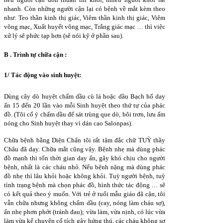
nhanh. Còn những người cận lại có bệnh về mắt kèm theo
như: Teo thần kinh thị giác, Viêm thần kinh thị giác, Viêm
võng mạc, Xuất huyết võng mạc, Trắng giác mạc … thì việc
xử lý sẽ phức tạp hơn (sẽ nói kỹ ở phần sau).
B . Trình tự chữa cận :
1/ Tác động vào sinh huyệt:
Dùng cây dò huyệt chấm dầu cù là hoặc dầu Bạch hổ day
ấn 15 đến 20 lần vào mỗi Sinh huyệt theo thứ tự của phác
đồ. (Tôi cố ý chấm dầu để sát trùng que dò, bôi trơn, lưu ấm
nóng cho Sinh huyệt thay vì dán cao Salonpas).
Chữa bệnh bằng Diện Chẩn tôi rất tâm đắc chữ TUỲ thầy
Châu đã dạy. Chữa mắt cũng vậy. Bệnh nhẹ mà dùng phác
đồ mạnh thì tốn thời gian day ấn, gây khó chịu cho người
bệnh, nhất là các cháu nhỏ. Nếu bệnh nặng mà dùng phác
đồ nhẹ thì lâu khỏi hoặc không khỏi. Tuỳ người bệnh, tuỳ
tình trạng bệnh mà chọn phác đồ, hình thức tác động … sẽ
có kết quả theo ý muốn. Với trẻ ở tuổi mẫu giáo đã cận, tôi
vẫn chữa nhưng không chấm dầu (cay, nóng làm cháu sợ),
ấn nhẹ phơn phớt (tránh đau); vừa làm, vừa nịnh, có lúc vừa
làm vừa kể chuyện cổ tích gây hứng thú, các cháu không sợ