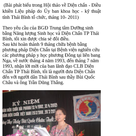
(Bài phát biểu trong Hội thảo về Diện chẩn - Điều
khiền Liệu pháp do Ủy ban khoa học - kỹ thuật
tỉnh Thái Bình tổ chức, tháng 10- 2011)
Theo yêu cầu của BGĐ Trung tâm Dưỡng sinh
bằng Năng lượng Sinh học và Diện Chẩn TP Thái
Bình, tôi xin được chia sẻ đôi điều.
Sau khi hoàn thành 9 tháng chữa bệnh bằng
phương pháp Diện Chẩn tại Bệnh viện nghiên cứu
các phương pháp y học phương Đông tại liên bang
Nga, về nước tháng 4 năm 1993, đến tháng 7 năm
1993, nhận lời mời của ban lãnh đạo CLB Diện
Chẩn TP Thái Bình, tôi là người đưa Diện Chẩn
đến với người dân Thái Bình sau thầy Bùi Quốc
Châu và ông Trần Dũng Thắng.