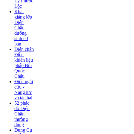
Lý Phước
Lộc
Khai
giảng lớp
Diện
Chẩn
dưỡng
sinh cơ
bản
Diện chẩn
Điều
khiển liệu
pháp Bùi
Quốc
Châu
Điếu ngải
cứu -
Năng lực
và tác hại
52 phác
đồ Diện
Chẩn
thường
dùng
Dụng Cụ