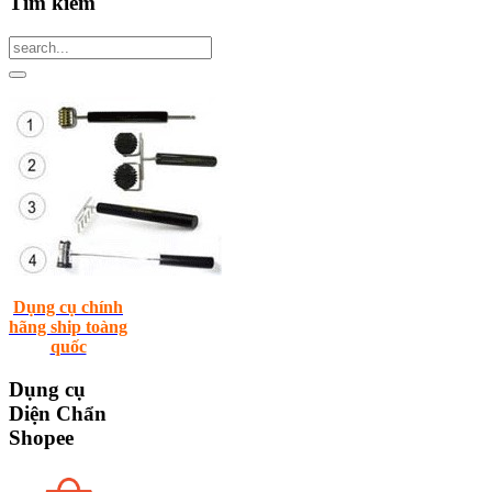
Tìm
kiếm
Dụng cụ chính
hãng ship toàng
quốc
Dụng
cụ
Diện Chẩn
Shopee