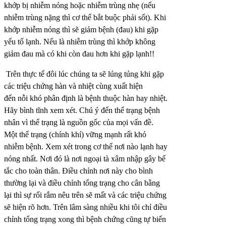
khớp bị nhiễm nóng hoặc nhiễm trùng nhẹ (nếu
nhiễm trùng nặng thì cơ thể bắt buộc phải sốt). Khi
khớp nhiễm nóng thì sẽ giảm bệnh (đau) khi gặp
yếu tố lạnh. Nếu là nhiễm trùng thì khớp không
giảm đau mà có khi còn đau hơn khi gặp lạnh!!
Trên thực tế đôi lúc chúng ta sẽ lúng túng khi gặp
các triệu chứng hàn và nhiệt cùng xuất hiện
đến nỗi khó phân định là bệnh thuộc hàn hay nhiệt.
Hãy bình tĩnh xem xét. Chú ý đến thể trạng bệnh
nhân vì thể trạng là nguồn gốc của mọi vấn đề.
Một thể trạng (chính khí) vững mạnh rất khó
nhiễm bệnh. Xem xét trong cơ thể nơi nào lạnh hay
nóng nhất. Nơi đó là nơi ngoại tà xâm nhập gây bế
tắc cho toàn thân. Điều chỉnh nơi này cho bình
thường lại và điều chỉnh tổng trạng cho cân bằng
lại thì sự rối rắm nêu trên sẽ mất và các triệu chứng
sẽ hiện rõ hơn. Trên lâm sàng nhiều khi tôi chỉ điều
chỉnh tổng trạng xong thì bệnh chứng cũng tự biến