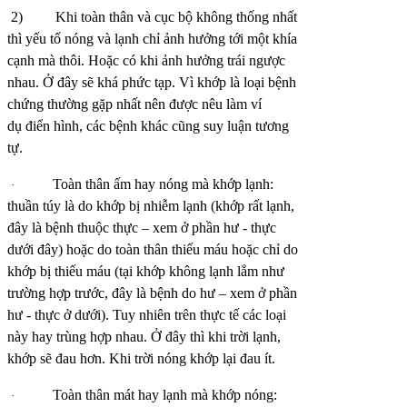
2)
Khi toàn thân và cục bộ không thống nhất
thì yếu tố nóng và lạnh chỉ ảnh hưởng tới một khía
cạnh mà thôi. Hoặc có khi ảnh hưởng trái ngược
nhau. Ở đây sẽ khá phức tạp. Vì khớp là loại bệnh
chứng thường gặp nhất nên được nêu làm ví
dụ điển hình, các bệnh khác cũng suy luận tương
tự.
Toàn thân ấm hay nóng mà khớp lạnh:
·
thuần túy là do khớp bị nhiễm lạnh (khớp rất lạnh,
đây là bệnh thuộc thực – xem ở phần hư - thực
dưới đây) hoặc do toàn thân thiếu máu hoặc chỉ do
khớp bị thiếu máu (tại khớp không lạnh lắm như
trường hợp trước, đây là bệnh do hư – xem ở phần
hư - thực ở dưới). Tuy nhiên trên thực tế các loại
này hay trùng hợp nhau. Ở đây thì khi trời lạnh,
khớp sẽ đau hơn. Khi trời nóng khớp lại đau ít.
Toàn thân mát hay lạnh mà khớp nóng:
·