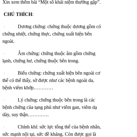
Xin xem thêm bài “Một số khái niệm thường gặp”.
CHÚ THÍCH
:
Dương chứng: chứng thuộc dương gồm có
·
chứng nhiệt, chứng thực, chứng xuất hiện bên
ngoài.
Âm chứng: chứng thuộc âm gồm chứng
·
lạnh, chứng hư, chứng thuộc bên trong.
Biểu chứng: chứng xuất hiện bên ngoài cơ
·
thể có thể thấy, sờ được như các bệnh ngoài da,
bệnh viêm khớp…………
Lý chứng: chứng thuộc bên trong là các
·
bệnh chứng của tạng phủ như viêm gan, viêm dạ
dày, suy thận………….
Chính khí: sức lực tổng thể của bệnh nhân,
·
sức mạnh nội tại, sức đề kháng. Còn được gọi là