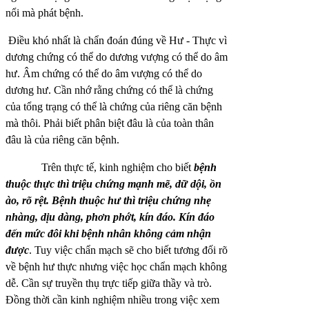
nổi mà phát bệnh.
Điều khó nhất là chẩn đoán đúng về Hư - Thực vì
dương chứng có thể do dương vượng có thể do âm
hư. Âm chứng có thể do âm vượng có thể do
dương hư. Cần nhớ rằng chứng có thể là chứng
của tổng trạng có thể là chứng của riêng căn bệnh
mà thôi. Phải biết phân biệt đâu là của toàn thân
đâu là của riêng căn bệnh.
Trên thực tế, kinh nghiệm cho biết
bệnh
thuộc thực thì triệu chứng mạnh mẽ, dữ dội, ồn
ào, rõ rệt. Bệnh thuộc hư thì triệu chứng nhẹ
nhàng, dịu dàng, phơn phớt, kín đáo. Kín đáo
đến mức đôi khi bệnh nhân không cảm nhận
được
. Tuy việc chẩn mạch sẽ cho biết tương đối rõ
về bệnh hư thực nhưng việc học chẩn mạch không
dễ. Cần sự truyền thụ trực tiếp giữa thầy và trò.
Đồng thời cần kinh nghiệm nhiều trong việc xem