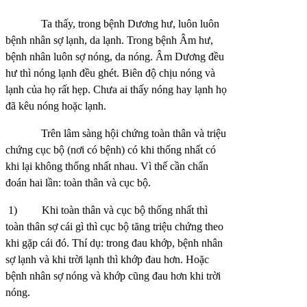
Ta thấy, trong bệnh Dương hư, luôn luôn
bệnh nhân sợ lạnh, da lạnh. Trong bệnh Âm hư,
bệnh nhân luôn sợ nóng, da nóng. Âm Dương đều
hư thì nóng lạnh đều ghét. Biên độ chịu nóng và
lạnh của họ rất hẹp. Chưa ai thấy nóng hay lạnh họ
đã kêu nóng hoặc lạnh.
Trên lâm sàng hội chứng toàn thân và triệu
chứng cục bộ (nơi có bệnh) có khi thống nhất có
khi lại không thống nhất nhau. Vì thế cần chẩn
đoán hai lần: toàn thân và cục bộ.
1)
Khi toàn thân và cục bộ thống nhất thì
toàn thân sợ cái gì thì cục bộ tăng triệu chứng theo
khi gặp cái đó. Thí dụ: trong đau khớp, bệnh nhân
sợ lạnh và khi trời lạnh thì khớp đau hơn. Hoặc
bệnh nhân sợ nóng và khớp cũng đau hơn khi trời
nóng.