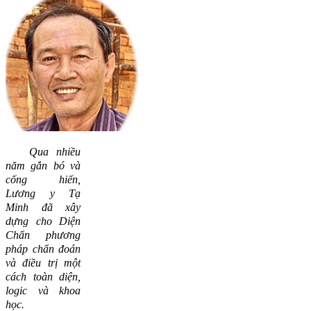
Qua nhiều
năm gắn bó và
cống hiến,
Lương y Tạ
Minh đã xây
dựng cho Diện
Chẩn phương
pháp chẩn đoán
và điều trị một
cách toàn diện,
logic và khoa
học.