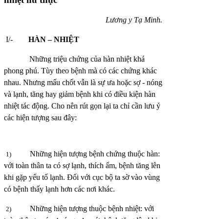
Lương y Tạ Minh.
I/-
HÀN – NHIỆT
Những triệu chứng của hàn nhiệt khá
phong phú. Tùy theo bệnh mà có các chứng khác
nhau. Nhưng mấu chốt vẫn là sự ưa hoặc sợ - nóng
và lạnh, tăng hay giảm bệnh khi có điều kiện hàn
nhiệt tác động. Cho nên rút gọn lại ta chỉ cần lưu ý
các hiện tượng sau đây:
Những hiện tượng bệnh chứng thuộc hàn:
1)
với toàn thân ta có sợ lạnh, thích ấm, bệnh tăng lên
khi gặp yếu tố lạnh. Đối với cục bộ ta sờ vào vùng
có bệnh thấy lạnh hơn các nơi khác.
Những hiện tượng thuộc bệnh nhiệt: với
2)