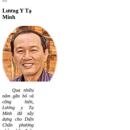
Lương
Y Tạ
Minh
Qua nhiều
năm gắn bó và
cống hiến,
Lương y Tạ
Minh đã xây
dựng cho Diện
Chẩn phương